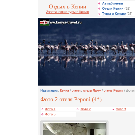
Авиабилеты
Отдых в Кении
Отели Кении
(52)
Экзотические туры в Кению
Туры в Кению
(25)
Навигация
:
Кения
/
отели
/
отели Ламу
/
отель Peponi
/ фото
Фото 2 отеля Peponi (4*)
Фото 1
Фото 2
Фото 3
Фото 5