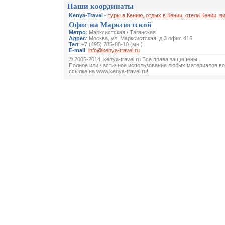
Наши координаты
Kenya-Travel
-
туры в Кению, отдых в Кении, отели Кении, в
Офис на Марксистской
Метро
: Марксистская / Таганская
Адрес
: Москва, ул. Марксистская, д 3 офис 416
Тел
: +7 (495) 785-88-10 (мн.)
E-mail
:
info@kenya-travel.ru
© 2005-2014, kenya-travel.ru Все права защищены.
Полное или частичное использование любых материалов во
ссылке на www.kenya-travel.ru!